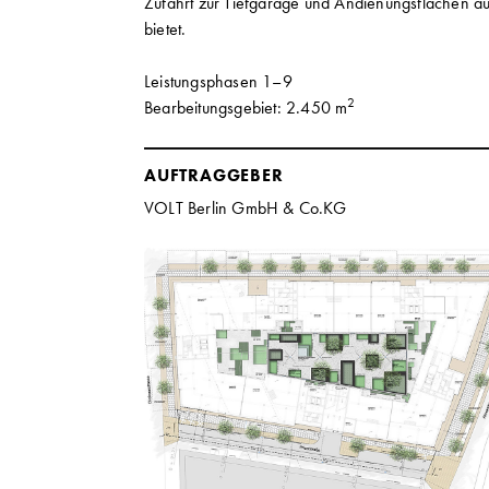
Zufahrt zur Tiefgarage und Andienungsflächen a
bietet.
Leistungsphasen 1–9
2
Bearbeitungsgebiet: 2.450 m
AUFTRAGGEBER
VOLT Berlin GmbH & Co.KG