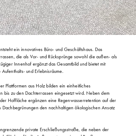
entsteht ein innovatives Büro- und Geschäftshaus. Das
rassen, die als Vor- und Rücksprünge sowohl die außen- als
ügiger Innenhof ergänzt das Gesamtbild und bietet mit
he Aufenthalts- und Erlebnisräume.
r Plattformen aus Holz bilden ein einheitliches
en bis zu den Dachterrassen eingesetzt wird. Neben dem
der Hoffläche ergänzen eine Regenwasserretention auf der
ven Dachbegrünungen den nachhaltigen ökologischen Ansatz
 angrenzende private Erschließungsstraße, die neben der