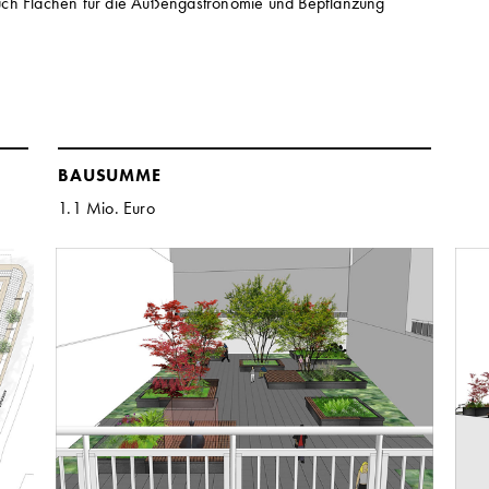
uch Flächen für die Außengastronomie und Bepflanzung
BAUSUMME
1.1 Mio. Euro