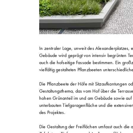
In zentraler Lage, unweit des Alexanderplatzes, 
Gebäude wird geprägt von intensiv begrünten Ter
auch die hofseitige Fassade bestimmen. Ein großz
vielfältig gestalteten Pflanzbeeten unterschiedlic
Die Pflanzbeete der Höfe mit Sitzaufkantungen ode
Gestaltungsthema, das vom Hof über die Terrass
hohen Grünanteil im und am Gebäude sowie auf 
unterbauten Tiefgaragenfläche und die extensi
des Projektes.
Die Gestaltung der Freiflächen umfasst auch die