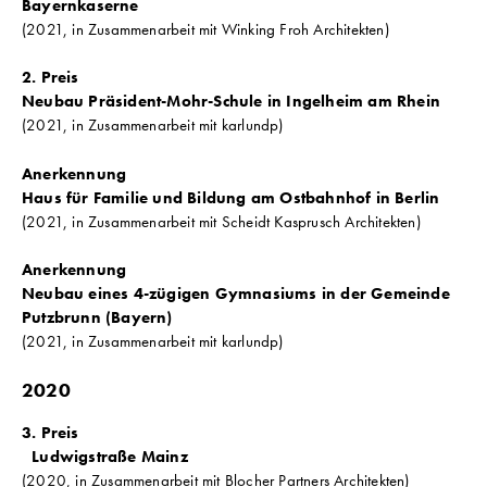
Bayernkaserne
(2021, in Zusammenarbeit mit Winking Froh Architekten)
2. Preis
Neubau Präsident-Mohr-Schule in Ingelheim am Rhein
(2021, in Zusammenarbeit mit karlundp)
Anerkennung
Haus für Familie und Bildung am Ostbahnhof in Berlin
(2021, in Zusammenarbeit mit Scheidt Kasprusch Architekten)
Anerkennung
Neubau eines 4-zügigen Gymnasiums in der Gemeinde
Putzbrunn (Bayern)
(2021, in Zusammenarbeit mit karlundp)
2020
3. Preis
Ludwigstraße Mainz
(2020, in Zusammenarbeit mit Blocher Partners Architekten)