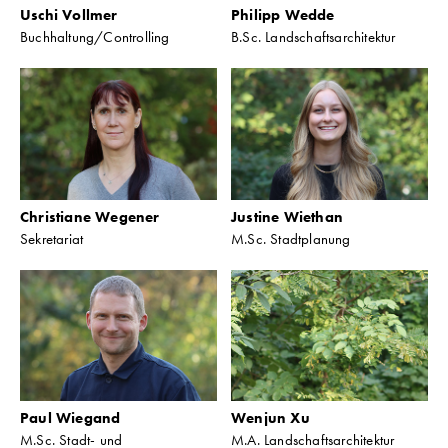
Uschi Vollmer
Philipp Wedde
Buchhaltung/Controlling
B.Sc. Landschaftsarchitektur
Christiane Wegener
Justine Wiethan
Sekretariat
M.Sc. Stadtplanung
Paul Wiegand
Wenjun Xu
M.Sc. Stadt- und
M.A. Landschaftsarchitektur