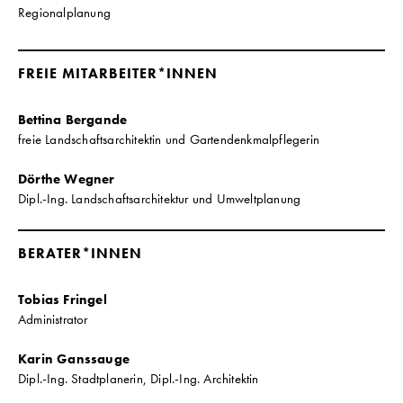
Regionalplanung
FREIE MITARBEITER*INNEN
Bettina Bergande
freie Landschaftsarchitektin und Gartendenkmalpflegerin
Dörthe Wegner
Dipl.-Ing. Landschaftsarchitektur und Umweltplanung
BERATER*INNEN
Tobias Fringel
Administrator
Karin Ganssauge
Dipl.-Ing. Stadtplanerin, Dipl.-Ing. Architektin