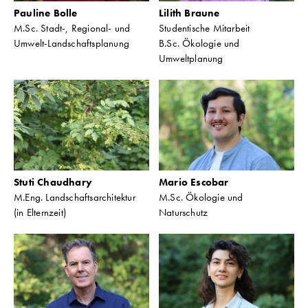
Pauline Bolle
Lilith Braune
M.Sc. Stadt-, Regional- und
Studentische Mitarbeit
Umwelt-Landschaftsplanung
B.Sc. Ökologie und
Umweltplanung
Stuti Chaudhary
Mario Escobar
M.Eng. Landschaftsarchitektur
M.Sc. Ökologie und
(in Elternzeit)
Naturschutz