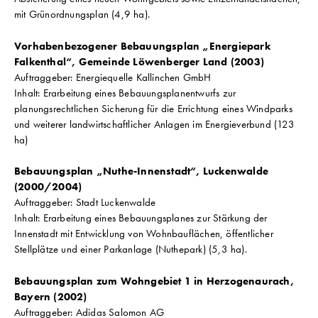
mit Grünordnungsplan (4,9 ha).
Vorhabenbezogener Bebauungsplan „Energiepark
Falkenthal“, Gemeinde Löwenberger Land (2003)
Auftraggeber: Energiequelle Kallinchen GmbH
Inhalt: Erarbeitung eines Bebauungsplanentwurfs zur
planungsrechtlichen Sicherung für die Errichtung eines Windparks
und weiterer landwirtschaftlicher Anlagen im Energieverbund (123
ha)
Bebauungsplan „Nuthe-Innenstadt“, Luckenwalde
(2000/2004)
Auftraggeber: Stadt Luckenwalde
Inhalt: Erarbeitung eines Bebauungsplanes zur Stärkung der
Innenstadt mit Entwicklung von Wohnbauflächen, öffentlicher
Stellplätze und einer Parkanlage (Nuthepark) (5,3 ha).
Bebauungsplan zum Wohngebiet 1 in Herzogenaurach,
Bayern (2002)
Auftraggeber: Adidas Salomon AG