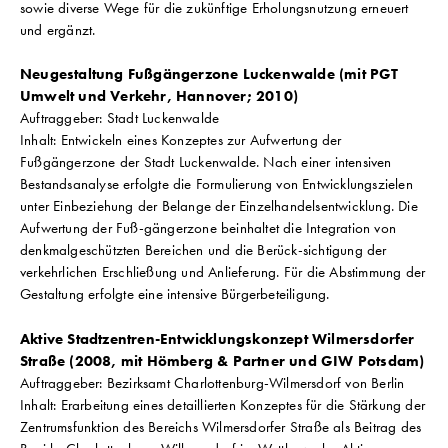
sowie diverse Wege für die zukünftige Erholungsnutzung erneuert
und ergänzt.
Neugestaltung Fußgängerzone Luckenwalde (mit PGT
Umwelt und Verkehr, Hannover; 2010)
Auftraggeber: Stadt Luckenwalde
Inhalt: Entwickeln eines Konzeptes zur Aufwertung der
Fußgängerzone der Stadt Luckenwalde. Nach einer intensiven
Bestandsanalyse erfolgte die Formulierung von Entwicklungszielen
unter Einbeziehung der Belange der Einzelhandelsentwicklung. Die
Aufwertung der Fuß-gängerzone beinhaltet die Integration von
denkmalgeschützten Bereichen und die Berück-sichtigung der
verkehrlichen Erschließung und Anlieferung. Für die Abstimmung der
Gestaltung erfolgte eine intensive Bürgerbeteiligung.
Aktive Stadtzentren-Entwicklungskonzept Wilmersdorfer
Straße (2008, mit Hömberg & Partner und GIW Potsdam)
Auftraggeber: Bezirksamt Charlottenburg-Wilmersdorf von Berlin
Inhalt: Erarbeitung eines detaillierten Konzeptes für die Stärkung der
Zentrumsfunktion des Bereichs Wilmersdorfer Straße als Beitrag des