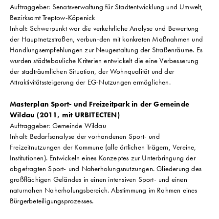
Auftraggeber: Senatsverwaltung für Stadtentwicklung und Umwelt,
Bezirksamt Treptow-Köpenick
Inhalt: Schwerpunkt war die verkehrliche Analyse und Bewertung
der Hauptnetzstraßen, verbun-den mit konkreten Maßnahmen und
Handlungsempfehlungen zur Neugestaltung der Straßenräume. Es
wurden städtebauliche Kriterien entwickelt die eine Verbesserung
der stadträumlichen Situation, der Wohnqualität und der
Attraktivitätssteigerung der EG-Nutzungen ermöglichen.
Masterplan Sport- und Freizeitpark in der Gemeinde
Wildau (2011, mit URBITECTEN)
Auftraggeber: Gemeinde Wildau
Inhalt: Bedarfsanalyse der vorhandenen Sport- und
Freizeitnutzungen der Kommune (alle örtlichen Trägern, Vereine,
Institutionen). Entwickeln eines Konzeptes zur Unterbringung der
abgefragten Sport- und Naherholungsnutzungen. Gliederung des
großflächigen Geländes in einen intensiven Sport- und einen
naturnahen Naherholungsbereich. Abstimmung im Rahmen eines
Bürgerbeteiligungsprozesses.