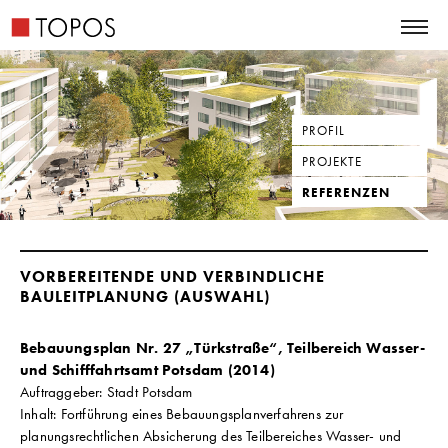
PROFIL
PROJEKTE
REFERENZEN
VORBEREITENDE UND VERBINDLICHE
BAULEITPLANUNG (AUSWAHL)
Bebauungsplan Nr. 27 „Türkstraße“, Teilbereich Wasser-
und Schifffahrtsamt Potsdam (2014)
Auftraggeber: Stadt Potsdam
Inhalt: Fortführung eines Bebauungsplanverfahrens zur
planungsrechtlichen Absicherung des Teilbereiches Wasser- und