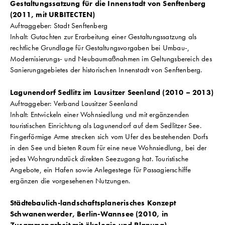
Gestaltungssatzung für die Innenstadt von Senftenberg
(2011, mit URBITECTEN)
Auftraggeber: Stadt Senftenberg
Inhalt: Gutachten zur Erarbeitung einer Gestaltungssatzung als
rechtliche Grundlage für Gestaltungsvorgaben bei Umbau-,
Modernisierungs- und Neubaumaßnahmen im Geltungsbereich des
Sanierungsgebietes der historischen Innenstadt von Senftenberg.
Lagunendorf Sedlitz im Lausitzer Seenland (2010 – 2013)
Auftraggeber: Verband Lausitzer Seenland
Inhalt: Entwickeln einer Wohnsiedlung und mit ergänzenden
touristischen Einrichtung als Lagunendorf auf dem Sedlitzer See.
Fingerförmige Arme strecken sich vom Ufer des bestehenden Dorfs
in den See und bieten Raum für eine neue Wohnsiedlung, bei der
jedes Wohngrundstück direkten Seezugang hat. Touristische
Angebote, ein Hafen sowie Anlegestege für Passagierschiffe
ergänzen die vorgesehenen Nutzungen.
Städtebaulich-landschaftsplanerisches Konzept
Schwanenwerder, Berlin-Wannsee (2010, in