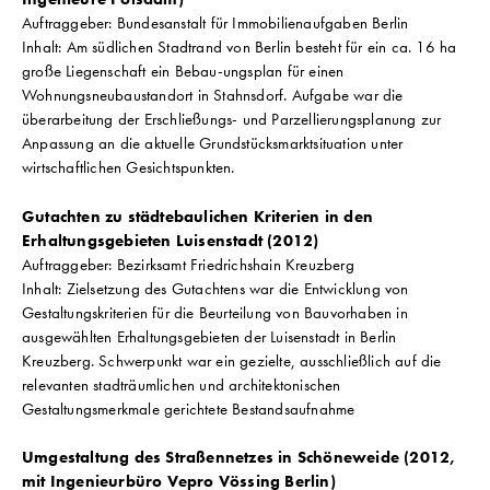
Auftraggeber: Bundesanstalt für Immobilienaufgaben Berlin
Inhalt: Am südlichen Stadtrand von Berlin besteht für ein ca. 16 ha
große Liegenschaft ein Bebau-ungsplan für einen
Wohnungsneubaustandort in Stahnsdorf. Aufgabe war die
überarbeitung der Erschließungs- und Parzellierungsplanung zur
Anpassung an die aktuelle Grundstücksmarktsituation unter
wirtschaftlichen Gesichtspunkten.
Gutachten zu städtebaulichen Kriterien in den
Erhaltungsgebieten Luisenstadt (2012)
Auftraggeber: Bezirksamt Friedrichshain Kreuzberg
Inhalt: Zielsetzung des Gutachtens war die Entwicklung von
Gestaltungskriterien für die Beurteilung von Bauvorhaben in
ausgewählten Erhaltungsgebieten der Luisenstadt in Berlin
Kreuzberg. Schwerpunkt war ein gezielte, ausschließlich auf die
relevanten stadträumlichen und architektonischen
Gestaltungsmerkmale gerichtete Bestandsaufnahme
Umgestaltung des Straßennetzes in Schöneweide (2012,
mit Ingenieurbüro Vepro Vössing Berlin)