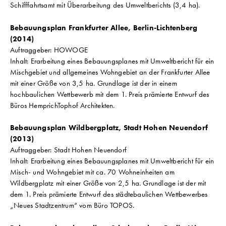
Schifffahrtsamt mit Überarbeitung des Umweltberichts (3,4 ha).
Bebauungsplan Frankfurter Allee, Berlin-Lichtenberg
(2014)
Auftraggeber: HOWOGE
Inhalt: Erarbeitung eines Bebauungsplanes mit Umweltbericht für ein
Mischgebiet und allgemeines Wohngebiet an der Frankfurter Allee
mit einer Größe von 3,5 ha. Grundlage ist der in einem
hochbaulichen Wettbewerb mit dem 1. Preis prämierte Entwurf des
Büros HemprichTophof Architekten.
Bebauungsplan Wildbergplatz, Stadt Hohen Neuendorf
(2013)
Auftraggeber: Stadt Hohen Neuendorf
Inhalt: Erarbeitung eines Bebauungsplanes mit Umweltbericht für ein
Misch- und Wohngebiet mit ca. 70 Wohneinheiten am
Wildbergplatz mit einer Größe von 2,5 ha. Grundlage ist der mit
dem 1. Preis prämierte Entwurf des städtebaulichen Wettbewerbes
„Neues Stadtzentrum“ vom Büro TOPOS.