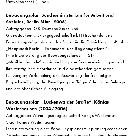
Umweltbericht (7,1 ha).
Bebauungsplan Bundesministerium für Arbeit und
Soziales, Berlin-Mitte (2006)
Auftraggeber: DSK Deutsche Stadt- und
Grundstücksentwicklungsgesellschaft mbH (Treuhänder und
Entwicklungsträger des Landes Berlin für die Entwicklungsmaßnahme
„Hauptstadt Berlin – Parlaments- und Regierungsviertel“)
Inhalt: Erarbeitung des Bebauungsplanes I – 214
„Musikhochschule“ zur Ansiedlung von Bundeseinrichtungen und
ihre verträgliche Einordnung in die bestehenden gemischten
Nutzungen; Vorbereitung und Auswertung der frühzeitigen
Bürgerbeteiligung, der Beteiligung der Träger öffentlicher Belange
und der öffentlichen Auslegung.
Bebauungsplan „Luckenwalder Straße“, Königs
Wusterhausen (2004/2006)
Auftraggeber: Wohnungsbaugesellschaft Königs Wusterhausen,
Stadt Königs Wusterhausen
Inhalt: Erarbeitung eines Bebauungsplanes zur planungsrechtlichen
Absicherung eines neuen Wohngebiets sowie Einzelhandelsflächen;