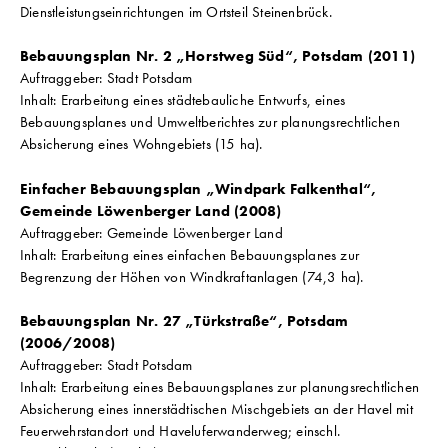
Dienstleistungseinrichtungen im Ortsteil Steinenbrück.
Bebauungsplan Nr. 2 „Horstweg Süd“, Potsdam (2011)
Auftraggeber: Stadt Potsdam
Inhalt: Erarbeitung eines städtebauliche Entwurfs, eines
Bebauungsplanes und Umweltberichtes zur planungsrechtlichen
Absicherung eines Wohngebiets (15 ha).
Einfacher Bebauungsplan „Windpark Falkenthal“,
Gemeinde Löwenberger Land (2008)
Auftraggeber: Gemeinde Löwenberger Land
Inhalt: Erarbeitung eines einfachen Bebauungsplanes zur
Begrenzung der Höhen von Windkraftanlagen (74,3 ha).
Bebauungsplan Nr. 27 „Türkstraße“, Potsdam
(2006/2008)
Auftraggeber: Stadt Potsdam
Inhalt: Erarbeitung eines Bebauungsplanes zur planungsrechtlichen
Absicherung eines innerstädtischen Mischgebiets an der Havel mit
Feuerwehrstandort und Haveluferwanderweg; einschl.