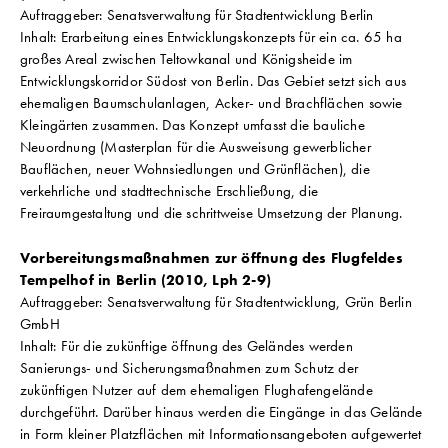
Auftraggeber: Senatsverwaltung für Stadtentwicklung Berlin
Inhalt: Erarbeitung eines Entwicklungskonzepts für ein ca. 65 ha
großes Areal zwischen Teltowkanal und Königsheide im
Entwicklungskorridor Südost von Berlin. Das Gebiet setzt sich aus
ehemaligen Baumschulanlagen, Acker- und Brachflächen sowie
Kleingärten zusammen. Das Konzept umfasst die bauliche
Neuordnung (Masterplan für die Ausweisung gewerblicher
Bauflächen, neuer Wohnsiedlungen und Grünflächen), die
verkehrliche und stadttechnische Erschließung, die
Freiraumgestaltung und die schrittweise Umsetzung der Planung.
Vorbereitungsmaßnahmen zur öffnung des Flugfeldes
Tempelhof in Berlin (2010, Lph 2-9)
Auftraggeber: Senatsverwaltung für Stadtentwicklung, Grün Berlin
GmbH
Inhalt: Für die zukünftige öffnung des Geländes werden
Sanierungs- und Sicherungsmaßnahmen zum Schutz der
zukünftigen Nutzer auf dem ehemaligen Flughafengelände
durchgeführt. Darüber hinaus werden die Eingänge in das Gelände
in Form kleiner Platzflächen mit Informationsangeboten aufgewertet