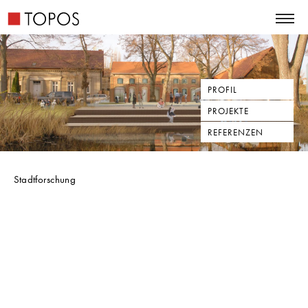
PROFIL
PROJEKTE
REFERENZEN
Stadtforschung