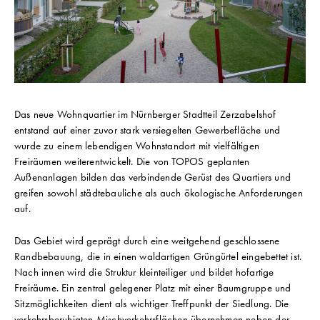
Das neue Wohnquartier im Nürnberger Stadtteil Zerzabelshof
entstand auf einer zuvor stark versiegelten Gewerbefläche und
wurde zu einem lebendigen Wohnstandort mit vielfältigen
Freiräumen weiterentwickelt. Die von TOPOS geplanten
Außenanlagen bilden das verbindende Gerüst des Quartiers und
greifen sowohl städtebauliche als auch ökologische Anforderungen
auf.
Das Gebiet wird geprägt durch eine weitgehend geschlossene
Randbebauung, die in einen waldartigen Grüngürtel eingebettet ist.
Nach innen wird die Struktur kleinteiliger und bildet hofartige
Freiräume. Ein zentral gelegener Platz mit einer Baumgruppe und
Sitzmöglichkeiten dient als wichtiger Treffpunkt der Siedlung. Die
verkehrsberuhigten Mischverkehrsflächen übernehmen neben der