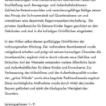
Erschließung auch Bewegungs- und Aufenthaltsfunktionen.
Zahlreiche Retentionsmulden und versickerungsfähige Beläge setzen
das Prinzip der Schwammstadt auf Quartiersebene um und
unterstützen eine dezentrale Regenwasserbewirtschaftung. Die
privaten Spielbereiche für kleinere Kinder liegen geschützt an den
Gebäuden und sind in die hofartigen Grünflächen eingebettet.
In den Höfen selbst dienen großzügige Grünflächen der
wohnungsnahen Erholung. Der vorhandene Baumbestand wurde
weitgehend erhalten und prägt mit seinem hainartigen Charakter die
Innenbereiche; ergänzt wird er durch robuste neue Gehölze und
Sträucher. Auf der Westseite entstanden weitere öffentliche Spiel-
und Aufenthaltsflächen für ältere Kinder und Erwachsene. Zur
Verbesserung des Mikroklimas und der Aufenthaltsqualität wurden
vier „grüne Wände“ sowie eine begrünte Parkhausfassade ergänzt.
Diese nachträgliche Maßnahme wurde durch Mittel des Landes
Bayern gefördert und stärkt die ökologische Wertigkeit des
Quartiers.
Leistungsphasen 1–9