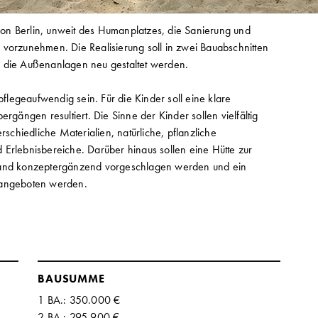
on Berlin, unweit des Humanplatzes, die Sanierung und
 vorzunehmen. Die Realisierung soll in zwei Bauabschnitten
h die Außenanlagen neu gestaltet werden.
pflegeaufwendig sein. Für die Kinder soll eine klare
rgängen resultiert. Die Sinne der Kinder sollen vielfältig
chiedliche Materialien, natürliche, pflanzliche
Erlebnisbereiche. Darüber hinaus sollen eine Hütte zur
stand konzeptergänzend vorgeschlagen werden und ein
 angeboten werden.
BAUSUMME
1 BA.: 350.000 €
2 BA.: 295.900 €