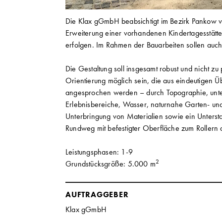
Die Klax gGmbH beabsichtigt im Bezirk Pankow v
Erweiterung einer vorhandenen Kindertagesstätte
erfolgen. Im Rahmen der Bauarbeiten sollen auc
Die Gestaltung soll insgesamt robust und nicht zu 
Orientierung möglich sein, die aus eindeutigen Übe
angesprochen werden – durch Topographie, unters
Erlebnisbereiche, Wasser, naturnahe Garten- und 
Unterbringung von Materialien sowie ein Unter
Rundweg mit befestigter Oberfläche zum Rollern
Leistungsphasen: 1-9
2
Grundstücksgröße: 5.000 m
AUFTRAGGEBER
Klax gGmbH