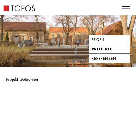
PROFIL
PROJEKTE
REFERENZEN
Projekt Gutachten