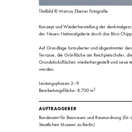
Titelbild © Marcus Ebener Fotografie
Konzept und Wiederherstellung der denkmalgesc
der Neuen Nationalgalerie durch das Büro Chippe
Auf Grundlage formulierter und abgestimmter denk
Terrasse, die Grünfläche am Reichpietschufer, di
Grundstücksflächen wiederhergestellt und neue 
werden.
Leistungsphasen 2–9
2
Bearbeitungsfläche: 8.700 m
AUFTRAGGEBER
Bundesamt für Bauwesen und Raumordnung (für d
Staatlichen Museen zu Berlin)