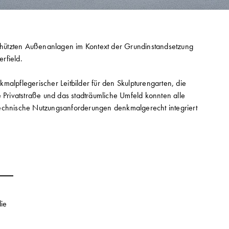
hützten Außenanlagen im Kontext der Grundinstandsetzung
rfield.
malpflegerischer Leitbilder für den Skulpturengarten, die
e Privatstraße und das stadträumliche Umfeld konnten alle
technische Nutzungsanforderungen denkmalgerecht integriert
ie