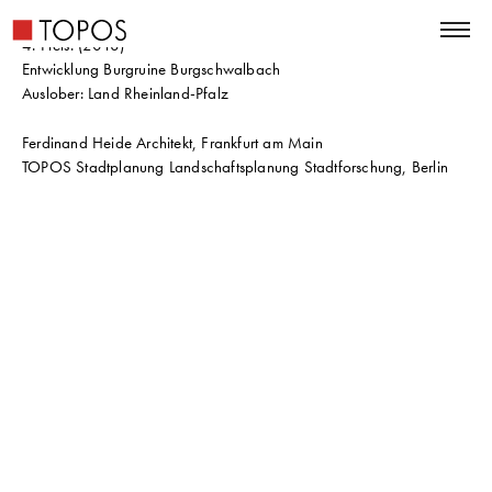
4. Preis. (2018)
Entwicklung Burgruine Burgschwalbach
Auslober: Land Rheinland-Pfalz
Ferdinand Heide Architekt, Frankfurt am Main
TOPOS Stadtplanung Landschaftsplanung Stadtforschung, Berlin