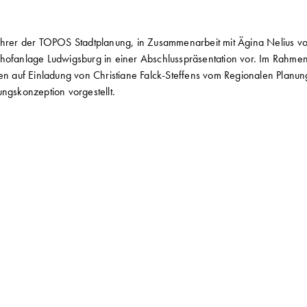
sführer der TOPOS Stadtplanung, in Zusammenarbeit mit Ägina Neliu
hofanlage Ludwigsburg in einer Abschlusspräsentation vor. Im Rahmen 
rden auf Einladung von Christiane Falck-Steffens vom Regionalen Pla
ungskonzeption vorgestellt.