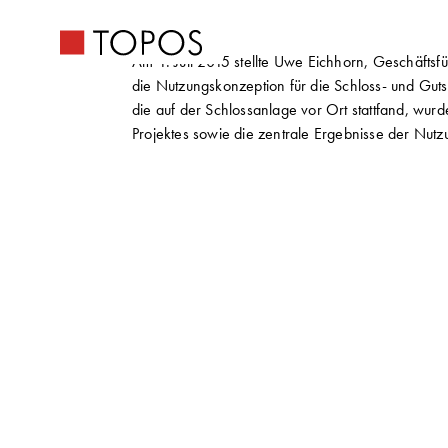
Am 1. Juli 2015 stellte Uwe Eichhorn, Geschäft
die Nutzungskonzeption für die Schloss- und Guts
die auf der Schlossanlage vor Ort stattfand, wu
Projektes sowie die zentrale Ergebnisse der Nutz