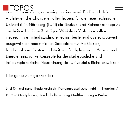
Wir freuen uns sehr, dass wir gemeinsam mit Ferdinand Heide
Architekten die Chance erhalten haben, für die neue Technische
Universität in Nürnberg (TUN) ein Struktur- und Rahmenkonzept zu
erarbeiten. In einem 3-stufigen Workshop-Verfahren sollen
insgesamt vier interdisziplinäre Teams, bestehend aus europaweit
ausgewählten renommierten Stadtplanern/ Architekten,
Landschaftsarchitekten und weiteren Fachplanern für Verkehr und
Energie, innovative Konzepte für die städtebauliche und
freiraumplanerische Neuordnung der Universitätsfläche entwickeln.
Hier geht’s zum ganzen Text
Bild ©: Ferdinand Heide Architekt Planungsgesellschaft mbH – Frankfurt /
TOPOS Stadtplanung Landschaftsplanung Stadtforschung – Berlin