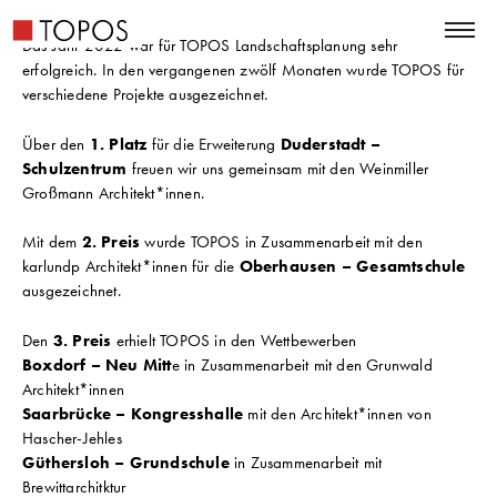
Das Jahr 2022 war für TOPOS Landschaftsplanung sehr
erfolgreich. In den vergangenen zwölf Monaten wurde TOPOS für
verschiedene Projekte ausgezeichnet.
Über den
1. Platz
für die Erweiterung
Duderstadt –
Schulzentrum
freuen wir uns gemeinsam mit den Weinmiller
Großmann Architekt*innen.
Mit dem
2. Preis
wurde TOPOS in Zusammenarbeit mit den
karlundp Architekt*innen für die
Oberhausen – Gesamtschule
ausgezeichnet.
Den
3. Preis
erhielt TOPOS in den Wettbewerben
Boxdorf – Neu Mitt
e in Zusammenarbeit mit den Grunwald
Architekt*innen
Saarbrücke – Kongresshalle
mit den Architekt*innen von
Hascher-Jehles
Güthersloh – Grundschule
in Zusammenarbeit mit
Brewittarchitktur