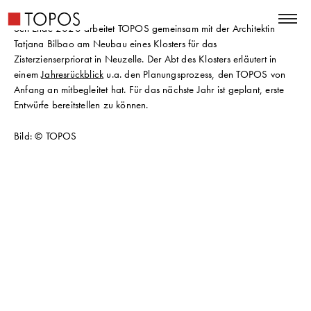
Seit Ende 2020 arbeitet TOPOS gemeinsam mit der Architektin
Tatjana Bilbao am Neubau eines Klosters für das
Zisterzienserpriorat in Neuzelle. Der Abt des Klosters erläutert in
einem
Jahresrückblick
u.a. den Planungsprozess, den TOPOS von
Anfang an mitbegleitet hat. Für das nächste Jahr ist geplant, erste
Entwürfe bereitstellen zu können.
Bild: © TOPOS