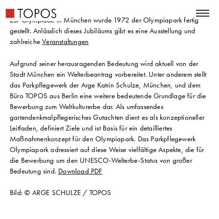
Zur Olympiade in München wurde 1972 der Olympiapark fertig
gestellt. Anlässlich dieses Jubiläums gibt es eine Ausstellung und
zahlreiche
Veranstaltungen
Aufgrund seiner herausragenden Bedeutung wird aktuell von der
Stadt München ein Welterbeantrag vorbereitet. Unter anderem stellt
das Parkpflegewerk der Arge Katrin Schulze, München, und dem
Büro TOPOS aus Berlin eine weitere bedeutende Grundlage für die
Bewerbung zum Weltkulturerbe dar. Als umfassendes
gartendenkmalpflegerisches Gutachten dient es als konzeptioneller
Leitfaden, definiert Ziele und ist Basis für ein detailliertes
Maßnahmenkonzept für den Olympiapark. Das Parkpflegewerk
Olympiapark adressiert auf diese Weise vielfältige Aspekte, die für
die Bewerbung um den UNESCO-Welterbe-Status von großer
Bedeutung sind.
Download PDF
Bild: © ARGE SCHULZE / TOPOS