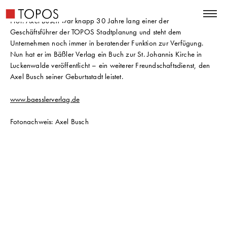
Prof. Axel Busch war knapp 30 Jahre lang einer der
Geschäftsführer der TOPOS Stadtplanung und steht dem
Unternehmen noch immer in beratender Funktion zur Verfügung.
Nun hat er im Bäßler Verlag ein Buch zur St. Johannis Kirche in
Luckenwalde veröffentlicht – ein weiterer Freundschaftsdienst, den
Axel Busch seiner Geburtsstadt leistet.
www.baesslerverlag.de
Fotonachweis: Axel Busch