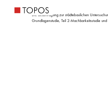
Die Beauftragung zur städtebaulichen Untersuchu
Grundlagenstudie, Teil 2-Machbarkeitsstudie und 