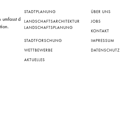
STADTPLANUNG
ÜBER UNS
umfasst die Projektphasen Teil 1-
LANDSCHAFTSARCHITEKTUR
JOBS
tion.
LANDSCHAFTSPLANUNG
KONTAKT
STADTFORSCHUNG
IMPRESSUM
WETTBEWERBE
DATENSCHUTZ
AKTUELLES