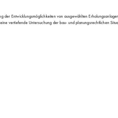
ng der Entwicklungsmöglichkeiten von ausgewählten Erholungsanlagen 
eine vertiefende Untersuchung der bau- und planungsrechtlichen Situa