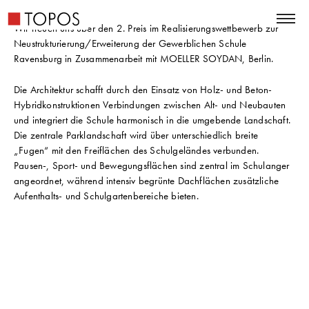
Wir freuen uns über den 2. Preis im Realisierungswettbewerb zur
Neustrukturierung/Erweiterung der Gewerblichen Schule
Ravensburg in Zusammenarbeit mit MOELLER SOYDAN, Berlin.
Die Architektur schafft durch den Einsatz von Holz- und Beton-
Hybridkonstruktionen Verbindungen zwischen Alt- und Neubauten
und integriert die Schule harmonisch in die umgebende Landschaft.
Die zentrale Parklandschaft wird über unterschiedlich breite
„Fugen“ mit den Freiflächen des Schulgeländes verbunden.
Pausen-, Sport- und Bewegungsflächen sind zentral im Schulanger
angeordnet, während intensiv begrünte Dachflächen zusätzliche
Aufenthalts- und Schulgartenbereiche bieten.