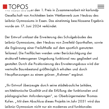
Wir freuen uns über den 1. Preis in Zusammenarbeit mit karlundp
Gesellschaft von Architekten beim Wettbewerb zum Neubau des
Leibniz-Gymnasiums in Essen. Das einstimmig beschlossene Ergebnis
wurde am 17. Juni 2024 verkündet.
Der Entwurf umfasst die Erweiterung des Schulgebäudes des
Leibniz-Gymnasiums, den Neubau von Zweifeld-Sporthallen, sowie
die Ergänzung einer Freilufthalle auf dem sportlich genutzten
Teilareal. Die Freiflächen werden unter Berücksichtigung der
strukturell heterogenen Umgebung funktional neu gegliedert und
gestaltet. Durch die Positionierung des Erweiterungsbaus wird der
wertvolle Baumbestand größtmöglich erhalten und durch
Neupflanzungen zu einem grünen „Rahmen“ ergänzt.
„Ihr Entwurf überzeugte durch seine städtebauliche Leitidee,
architektonische Qualität und die Erfüllung der funktionalen und
pädagogischen Anforderungen“, so Oberbürgermeister Thomas
Kufen. „Mit dem Abschluss dieses Projekts im Jahr 2031 wird das
Leibniz-Gymnasium nicht nur ein modernes und funktionales